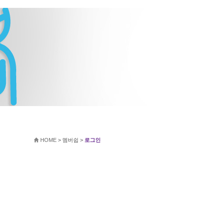
HOME
>
멤버쉽
>
로그인