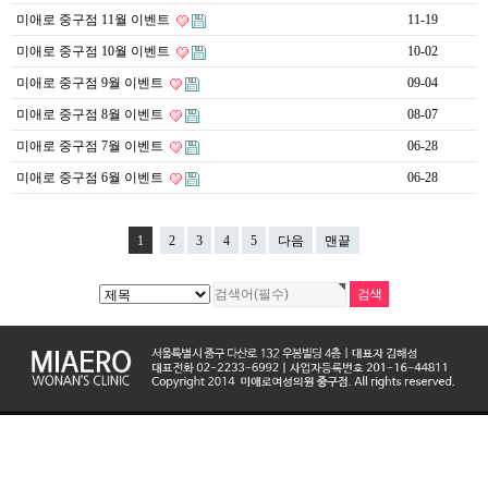
미애로 중구점 11월 이벤트
11-19
미애로 중구점 10월 이벤트
10-02
미애로 중구점 9월 이벤트
09-04
미애로 중구점 8월 이벤트
08-07
미애로 중구점 7월 이벤트
06-28
미애로 중구점 6월 이벤트
06-28
1
2
3
4
5
다음
맨끝