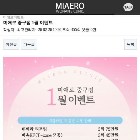
미애로이벤트
미애로 중구점 1월 이벤트
작성자
최고관리자
26-02-26 19:20
조회
455회
댓글
0건
이전글
다음글
목록
본문