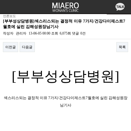
언론보도
[부부성상담병원]섹스리스되는 결정적 이유 7가지/건강다이제스트7
월호에 실린 김해성원장님기사
작성자
관리자
13-06-05 00:00
조회
6,075회
댓글
0건
이전글
다음글
목록
본문
[부부성상담병원]
섹스리스되는 결정적 이유 7가지/건강다이제스트7월호에 실린 김해성원장
님기사