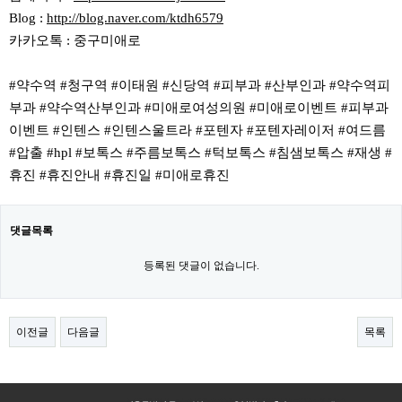
Blog :
http://blog.naver.com/ktdh6579
카카오톡 : 중구미애로
#약수역 #청구역 #이태원 #신당역 #피부과 #산부인과 #약수역피
부과 #약수역산부인과 #미애로여성의원 #미애로이벤트 #피부과
이벤트 #인텐스 #인텐스울트라 #포텐자 #포텐자레이저 #여드름
#압출 #hpl #보톡스 #주름보톡스 #턱보톡스 #침샘보톡스 #재생 #
휴진 #휴진안내 #휴진일 #미애로휴진
댓글목록
등록된 댓글이 없습니다.
이전글
다음글
목록