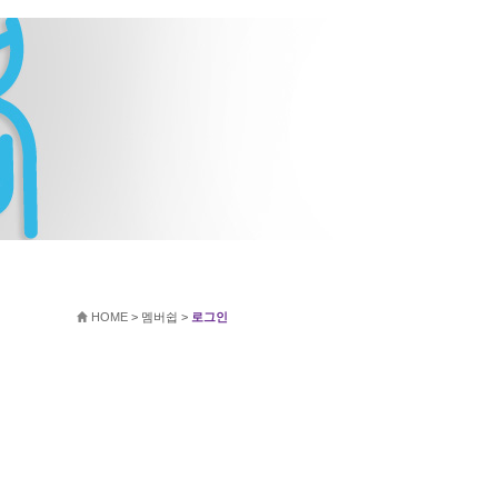
HOME
>
멤버쉽
>
로그인